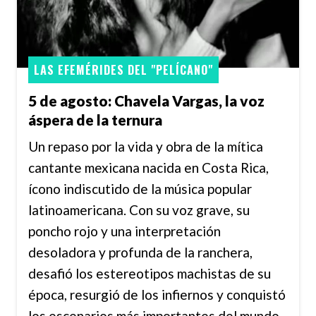
LAS EFEMÉRIDES DEL "PELÍCANO"
5 de agosto: Chavela Vargas, la voz
áspera de la ternura
Un repaso por la vida y obra de la mítica
cantante mexicana nacida en Costa Rica,
ícono indiscutido de la música popular
latinoamericana. Con su voz grave, su
poncho rojo y una interpretación
desoladora y profunda de la ranchera,
desafió los estereotipos machistas de su
época, resurgió de los infiernos y conquistó
los escenarios más importantes del mundo