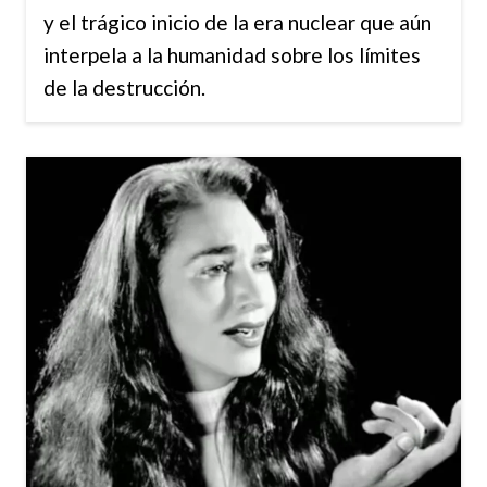
y el trágico inicio de la era nuclear que aún
interpela a la humanidad sobre los límites
de la destrucción.