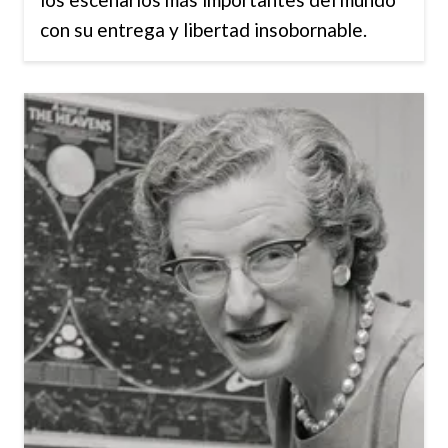
con su entrega y libertad insobornable.