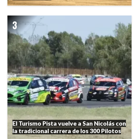
El Turismo Pista vuelve a San Nicolás con
la tradicional carrera de los 300 Pilotos