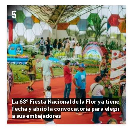
La 63° Fiesta Nacional de la Flor ya tiene
fecha y abrió la convocatoria para elegir
a sus embajadores