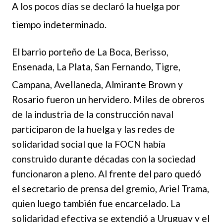
A los pocos días se declaró la huelga por
tiempo indeterminado.
El barrio porteñ
o de La Boca, Berisso,
Ensenada, La Plata, San Fernando, Tigre,
Campana, Avellaneda, Almirante B
rown y
Rosario fueron un hervidero. Miles de obreros
de la industria de la construcción naval
participaron de la huelga y las redes de
solidaridad social que la FOCN había
construido durante décadas con la sociedad
funcionaron a pleno. Al frente del paro quedó
el secretario de prensa del gremio, Ariel Trama,
quien
luego también fue encarcelado. La
solidaridad efectiva se extendió a Uruguay y el