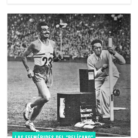
LAS EFEMÉRIDES DEL "PELÍCANO"