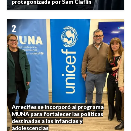
protagonizada por Sam Claflin
Arrecifes se incorporó al programa
MUNA para fortalecer las políticas
destinadas a las infancias y
adolescencias