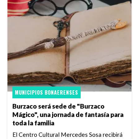
MUNICIPIOS BONAERENSES
Burzaco será sede de "Burzaco
Mágico", una jornada de fantasía para
toda la familia
El Centro Cultural Mercedes Sosa recibirá