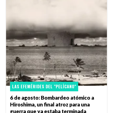
LAS EFEMÉRIDES DEL "PELÍCANO"
6 de agosto: Bombardeo atómico a
Hiroshima, un final atroz para una
guerra que ya estaba terminada