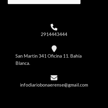
2914443444
San Martin 341 Oficina 11. Bahía
Blanca.
infodiariobonaerense@gmail.com