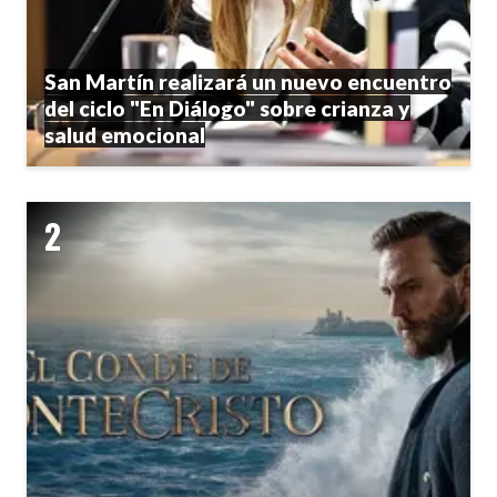
San Martín realizará un nuevo encuentro
del ciclo "En Diálogo" sobre crianza y
salud emocional