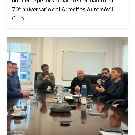
un fuerte perfil solidario en el marco del
70° aniversario del Arrecifes Automóvil
Club.