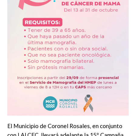
El Municipio de Coronel Rosales, en conjunto
con LALCEC, llevará adelante la 15° Campaña