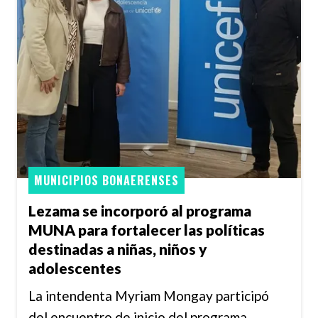
MUNICIPIOS BONAERENSES
Lezama se incorporó al programa
MUNA para fortalecer las políticas
destinadas a niñas, niños y
adolescentes
La intendenta Myriam Mongay participó
del encuentro de inicio del programa