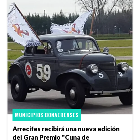
MUNICIPIOS BONAERENSES
Arrecifes recibirá una nueva edición
del Gran Premio "Cuna de