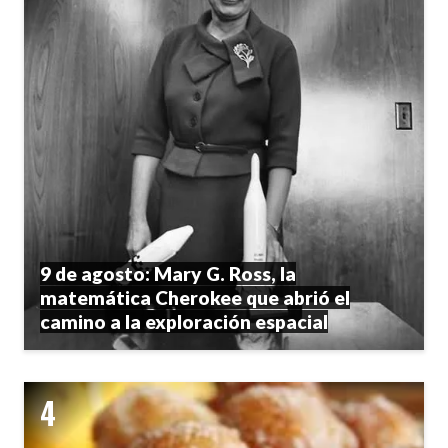
9 de agosto: Mary G. Ross, la
matemática Cherokee que abrió el
camino a la exploración espacial