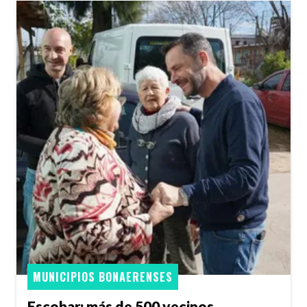
MUNICIPIOS BONAERENSES
Escobar: más de 500 vecinos