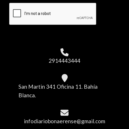
2914443444
San Martin 341 Oficina 11. Bahía
Blanca.
infodiariobonaerense@gmail.com