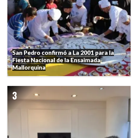
San Pedro confirmó a La 2001 para la
Fiesta Nacional de la Ensaimada
Mallorquina