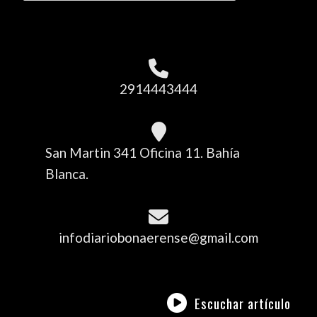
2914443444
San Martin 341 Oficina 11. Bahía
Blanca.
infodiariobonaerense@gmail.com
Escuchar artículo