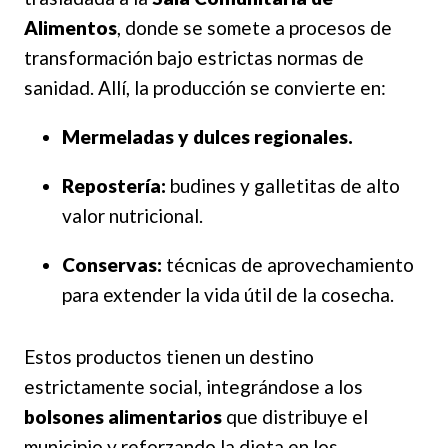
Alimentos
, donde se somete a procesos de
transformación bajo estrictas normas de
sanidad. Allí, la producción se convierte en:
Mermeladas y dulces regionales.
Repostería:
budines y galletitas de alto
valor nutricional.
Conservas:
técnicas de aprovechamiento
para extender la vida útil de la cosecha.
Estos productos tienen un destino
estrictamente social, integrándose a los
bolsones alimentarios
que distribuye el
municipio y reforzando la dieta en los