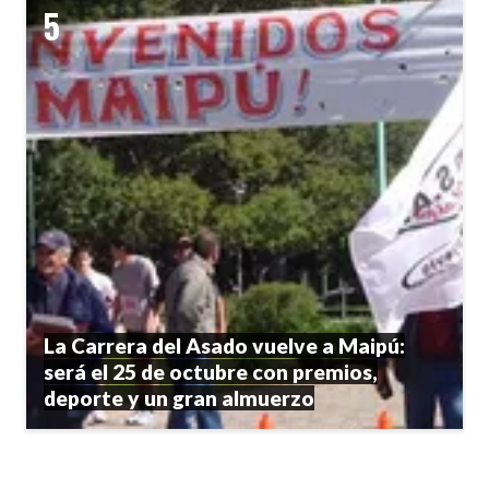
La Carrera del Asado vuelve a Maipú:
será el 25 de octubre con premios,
deporte y un gran almuerzo