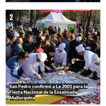
San Pedro confirmó a La 2001 para la
Fiesta Nacional de la Ensaimada
Mallorquina