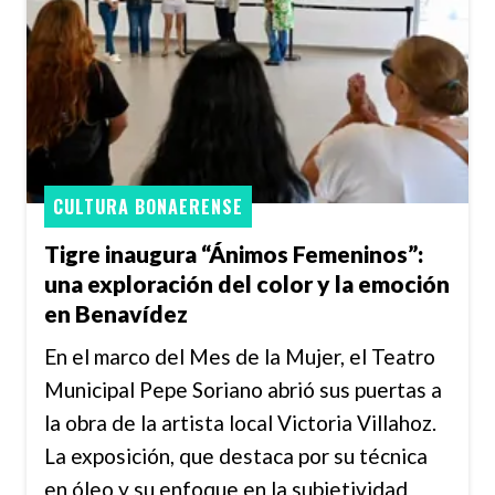
CULTURA BONAERENSE
Tigre inaugura “Ánimos Femeninos”:
una exploración del color y la emoción
en Benavídez
En el marco del Mes de la Mujer, el Teatro
Municipal Pepe Soriano abrió sus puertas a
la obra de la artista local Victoria Villahoz.
La exposición, que destaca por su técnica
en óleo y su enfoque en la subjetividad