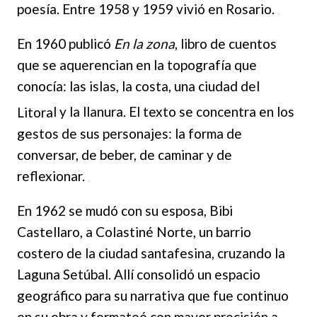
poesía. Entre 1958 y 1959 vivió en Rosario.
En 1960 publicó
En la zona
, libro de cuentos
que se aquerencian en la topografía que
conocía: las islas, la costa, una ciudad del
Litora
l y la llanura. El texto se concentra en los
gestos de sus personajes: la forma de
conversar, de beber, de caminar y de
reflexionar.
En 1962 se mudó con su esposa, Bibi
Castellaro, a Colastiné Norte, un barrio
costero de la ciudad santafesina, cruzando la
Laguna Setúbal. Allí consolidó un espacio
geográfico para su narrativa que fue continuo
en su obra y formateó con mayor precisión a