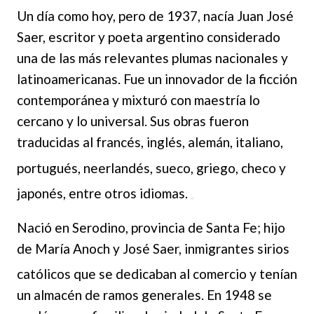
Un día como hoy, pero de 1937, nacía Juan José
Saer, escritor y poeta argentino considerado
una de las más relevantes plumas nacionales y
latinoamericanas.
Fue un innovador de la ficción
contemporánea y mixturó con maestría lo
cercano y lo universal. Sus obras
fueron
traducidas al francés, inglés, alemán, italiano,
portugués, neerlandés, sueco, griego, chec
o y
japonés, entre otros idiomas.
Nació en Serodino, provincia de Santa Fe; hijo
de María Anoch y José Saer, inmigrantes sirios
católicos que s
e dedicaban al com
ercio y tenían
un almacén de ramos generales. En 1948 se