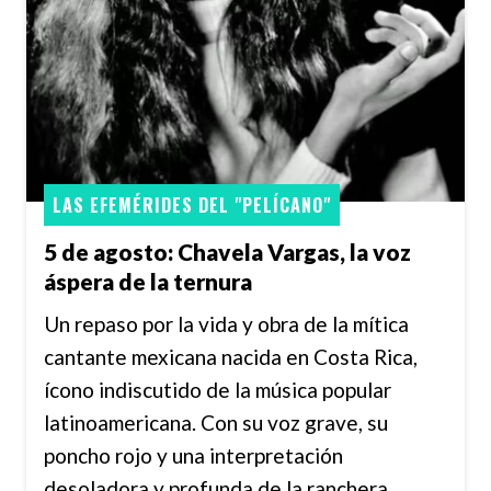
LAS EFEMÉRIDES DEL "PELÍCANO"
5 de agosto: Chavela Vargas, la voz
áspera de la ternura
Un repaso por la vida y obra de la mítica
cantante mexicana nacida en Costa Rica,
ícono indiscutido de la música popular
latinoamericana. Con su voz grave, su
poncho rojo y una interpretación
desoladora y profunda de la ranchera,