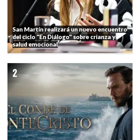
San Martín realizará un nuevo encuentro
del ciclo "En Diálogo" sobre crianza y
salud emocional