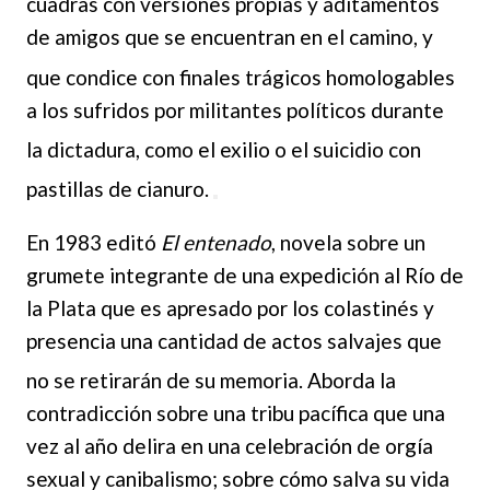
cuadras con versiones propias y aditamentos
de amigos que se encuentran en el camino, y
que condice con finale
s trágicos homologables
a los sufridos por militantes políticos durante
la dictadura, como el exili
o o el
suicidio con
pastillas de cianuro.
En 1983 editó
El entenado
, novela sobre un
grumete integrante de una expedición al Río de
la Plata que es apresado por los colastinés y
presencia una cantidad de actos salvajes que
no se retirarán de su memori
a. Aborda
la
contradicción sobre una tribu pacífica que una
vez al año delira en una celebración de orgía
sexual y canibalismo; sobre cómo salva su vida