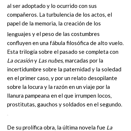
al ser adoptado y lo ocurrido con sus
compañeros. La turbulencia de los actos, el
papel de la memoria, la creación de los
leng
uajes y el peso de las costumbres
confluyen en una fábula filosófica de alto vuelo.
Esta trilogía sobre el pasado se completa con
La ocasión
y
Las nubes
, marcadas por la
incertidumbre sobre la paternidad y la soledad
en el primer caso, y por un relato desopilante
sobre la locura y la razón en un viaje por la
llanura pampeana en el que irrumpen locos,
prostitutas, gauchos y soldados en el segundo.
De su prolífica obra, la última novela fue
La