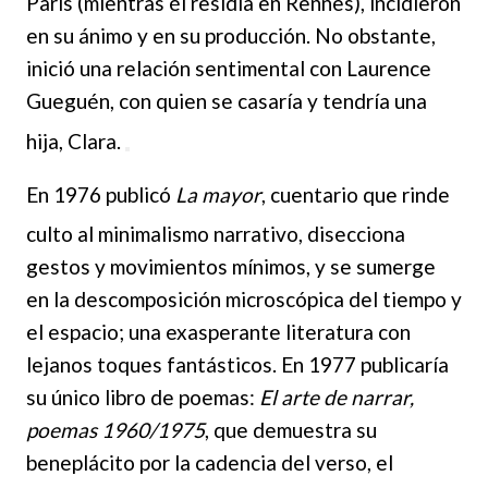
París (mientras él residía en Rennes), incidieron
en su ánimo y en su
producción. No obstante,
inició una relación sentimental con Laurence
Gueguén, con quien se casaría y tendría una
hija, Clara.
En 1976 publicó
La mayor
, cuentario que rinde
culto al minimalismo narrati
vo, disecciona
gestos y movimientos mínimos, y se sumerge
en la descomposición microscópica del tiempo y
el espacio; una exasperante literatura con
lejanos toques fantásticos. En 1977 publicaría
su único libro de poemas:
El arte de narrar,
poemas 1960/1975
, que demuestra su
beneplácito por la cadencia del verso, el