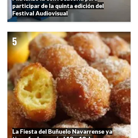
participar de la quinta edición del
Festival Audiovisual
La Fiesta del Buñuelo Navarrense ya