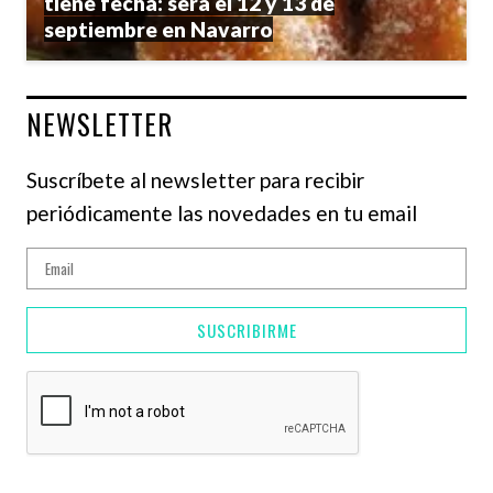
tiene fecha: será el 12 y 13 de
septiembre en Navarro
NEWSLETTER
Suscríbete al newsletter para recibir
periódicamente las novedades en tu email
SUSCRIBIRME