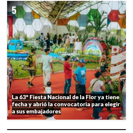
La 63° Fiesta Nacional de la Flor ya tiene
fecha y abrió la convocatoria para elegir
a sus embajadores