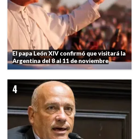
El papa León XIV confirmó que visitará la
Argentina del 8 al 11 de noviembre