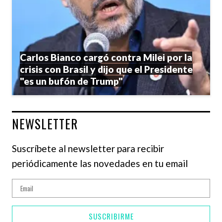
Carlos Bianco cargó contra Milei por la
crisis con Brasil y dijo que el Presidente
"es un bufón de Trump"
NEWSLETTER
Suscríbete al newsletter para recibir
periódicamente las novedades en tu email
SUSCRIBIRME