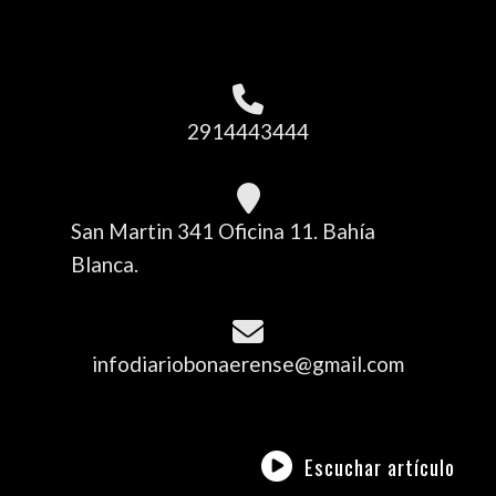
2914443444
San Martin 341 Oficina 11. Bahía
Blanca.
infodiariobonaerense@gmail.com
Escuchar artículo