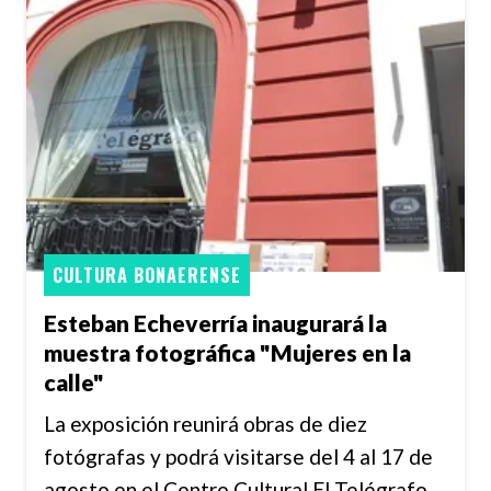
CULTURA BONAERENSE
Esteban Echeverría inaugurará la
muestra fotográfica "Mujeres en la
calle"
La exposición reunirá obras de diez
fotógrafas y podrá visitarse del 4 al 17 de
agosto en el Centro Cultural El Telégrafo.