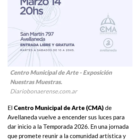
Centro Municipal de Arte - Exposición
Nuestras Muestras.
Diariobonaerense.com.ar
El
Centro Municipal de Arte (CMA)
de
Avellaneda vuelve a encender sus luces para
dar inicio a la Temporada 2026. En una jornada
que promete reunir a la comunidad artística y