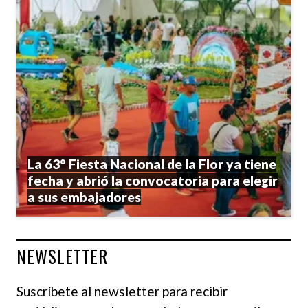
La 63° Fiesta Nacional de la Flor ya tiene
fecha y abrió la convocatoria para elegir
a sus embajadores
NEWSLETTER
Suscríbete al newsletter para recibir