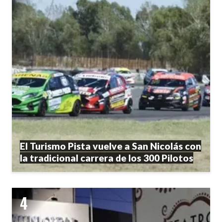
El Turismo Pista vuelve a San Nicolás con
la tradicional carrera de los 300 Pilotos