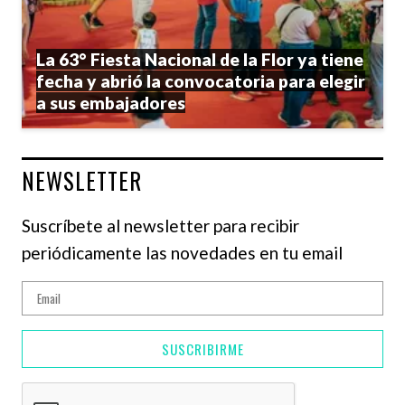
La 63° Fiesta Nacional de la Flor ya tiene
fecha y abrió la convocatoria para elegir
a sus embajadores
NEWSLETTER
Suscríbete al newsletter para recibir
periódicamente las novedades en tu email
SUSCRIBIRME