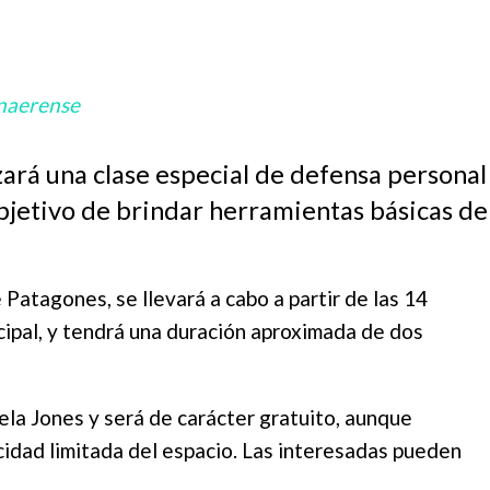
naerense
zará una clase especial de defensa personal
objetivo de brindar herramientas básicas d
 Patagones, se llevará a cabo a partir de las 14
cipal, y tendrá una duración aproximada de dos
sela Jones y será de carácter gratuito, aunque
acidad limitada del espacio. Las interesadas pueden