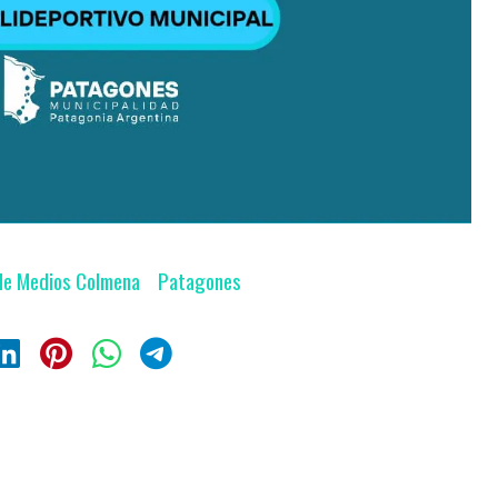
de Medios Colmena
Patagones