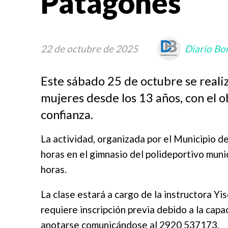
Patagones
22 de octubre de 2025
Diario Bo
Este sábado 25 de octubre se reali
mujeres desde los 13 años, con el 
confianza.
La actividad, organizada por el Municipio de
horas en el gimnasio del polideportivo muni
horas.
La clase estará a cargo de la instructora Yi
requiere inscripción previa debido a la cap
anotarse comunicándose al 2920 537173.