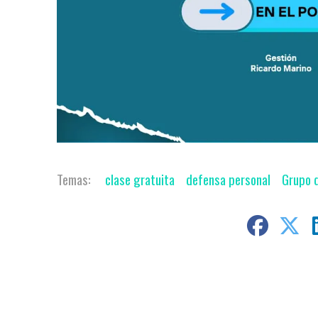
clase gratuita
defensa personal
Grupo 