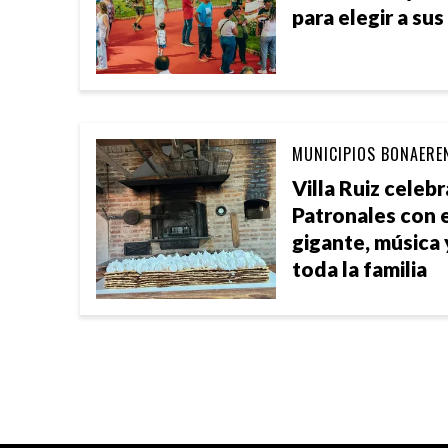
para elegir a su
MUNICIPIOS BONAERE
Villa Ruiz celebr
Patronales con e
gigante, música 
toda la familia