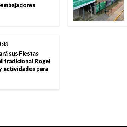
s embajadores
NSES
ará sus Fiestas
l tradicional Rogel
y actividades para