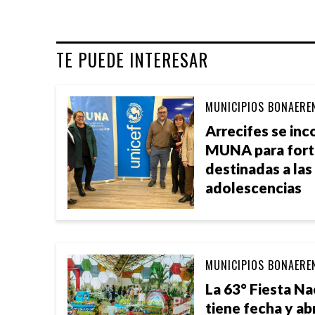
TE PUEDE INTERESAR
MUNICIPIOS BONAERE
Arrecifes se in
MUNA para forta
destinadas a las
adolescencias
MUNICIPIOS BONAERE
La 63° Fiesta Na
tiene fecha y ab