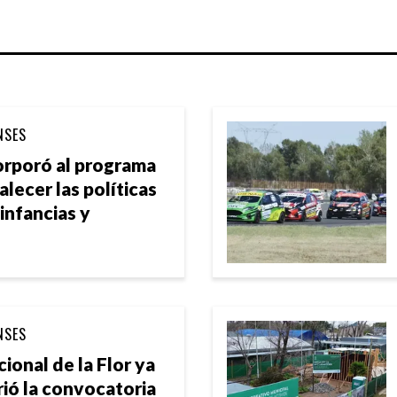
NSES
corporó al programa
lecer las políticas
 infancias y
NSES
cional de la Flor ya
rió la convocatoria