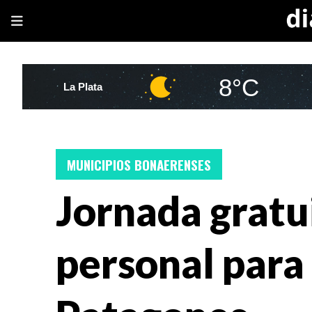
8°C
La Plata
MUNICIPIOS BONAERENSES
Jornada gratu
personal para