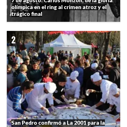
7 de agosto: Carlos Monzón, de la gloria
olímpica en el ring al crimen atroz y el
trágico final
San Pedro confirmó a La 2001 para la