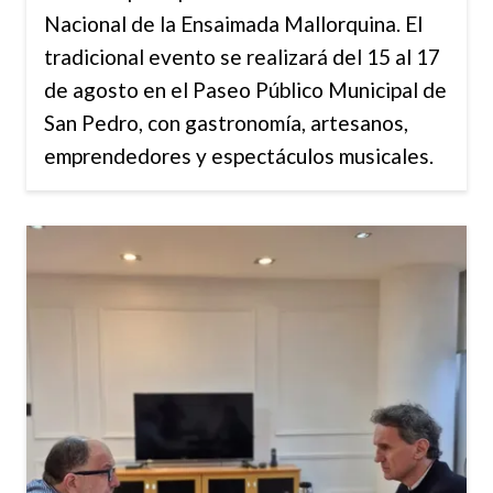
Nacional de la Ensaimada Mallorquina. El
tradicional evento se realizará del 15 al 17
de agosto en el Paseo Público Municipal de
San Pedro, con gastronomía, artesanos,
emprendedores y espectáculos musicales.