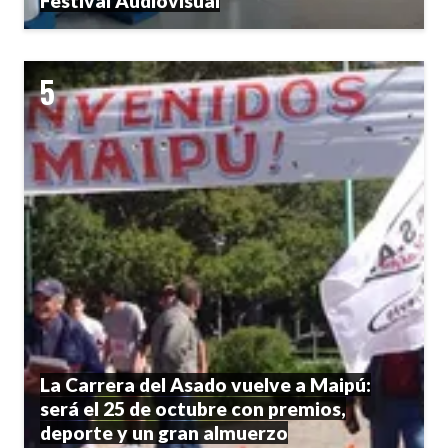
Festival Audiovisual
La Carrera del Asado vuelve a Maipú:
será el 25 de octubre con premios,
deporte y un gran almuerzo