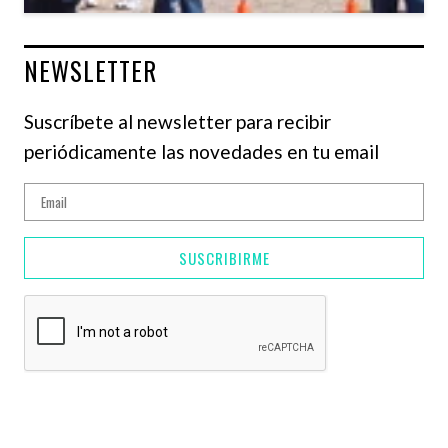
NEWSLETTER
Suscríbete al newsletter para recibir
periódicamente las novedades en tu email
SUSCRIBIRME