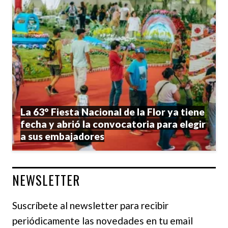
La 63° Fiesta Nacional de la Flor ya tiene
fecha y abrió la convocatoria para elegir
a sus embajadores
NEWSLETTER
Suscríbete al newsletter para recibir
periódicamente las novedades en tu email