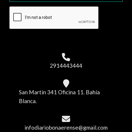
2914443444
San Martin 341 Oficina 11. Bahía
Blanca.
infodiariobonaerense@gmail.com