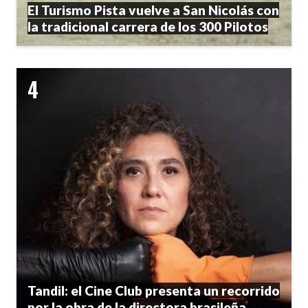
El Turismo Pista vuelve a San Nicolás con
la tradicional carrera de los 300 Pilotos
Tandil: el Cine Club presenta un recorrido
por la obra de la directora brasileña