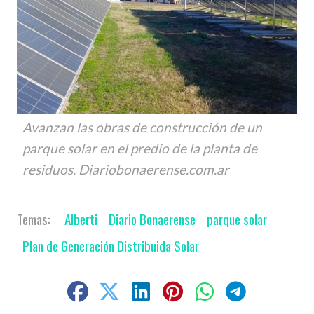
Avanzan las obras de construcción de un
parque solar en el predio de la planta de
residuos. Diariobonaerense.com.ar
Alberti
Diario Bonaerense
parque solar
Plan de Generación Distribuida Solar