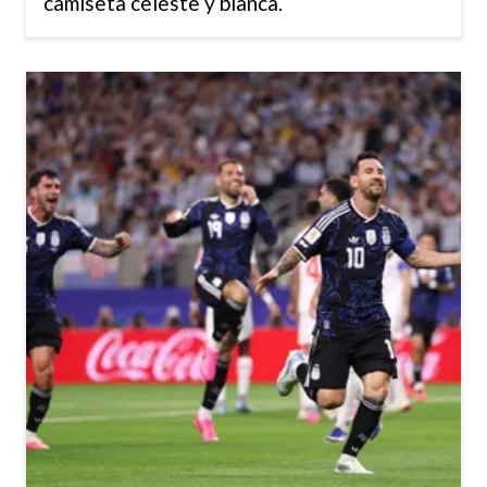
camiseta celeste y blanca.