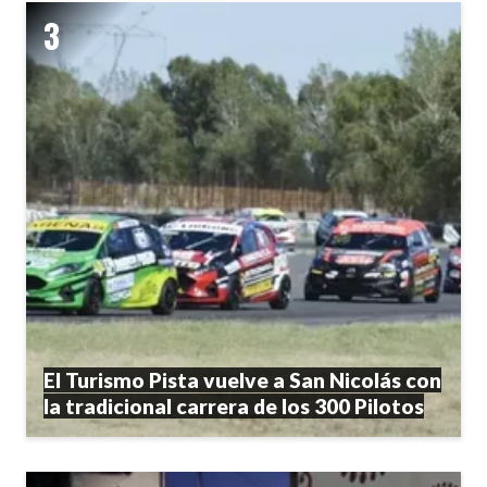
El Turismo Pista vuelve a San Nicolás con
la tradicional carrera de los 300 Pilotos