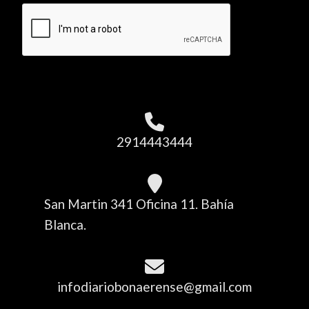
2914443444
San Martin 341 Oficina 11. Bahía
Blanca.
infodiariobonaerense@gmail.com