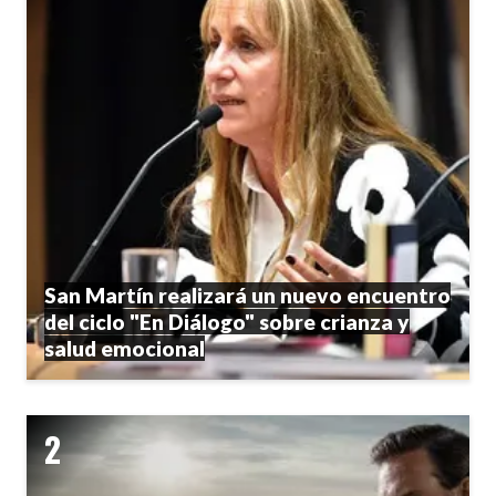
San Martín realizará un nuevo encuentro
del ciclo "En Diálogo" sobre crianza y
salud emocional