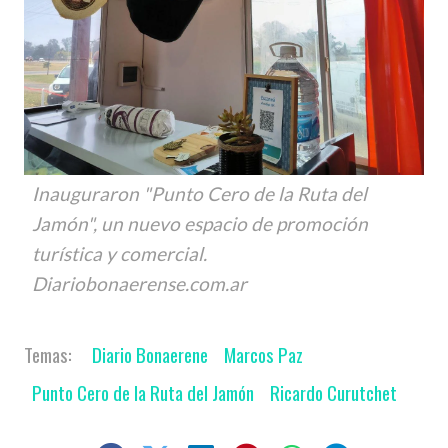
Inauguraron "Punto Cero de la Ruta del
Jamón", un nuevo espacio de promoción
turística y comercial.
Diariobonaerense.com.ar
Diario Bonaerene
Marcos Paz
Punto Cero de la Ruta del Jamón
Ricardo Curutchet