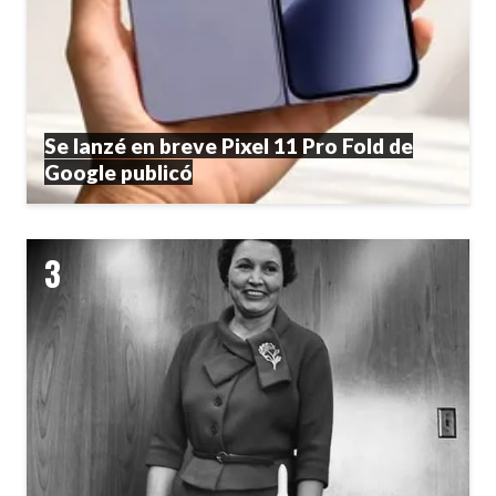
Se lanzé en breve Pixel 11 Pro Fold de
Google publicó