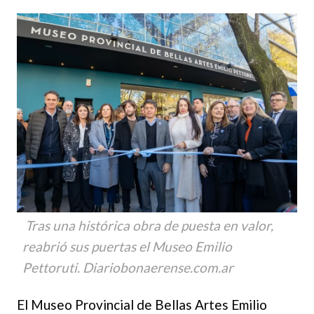
Tras una histórica obra de puesta en valor,
reabrió sus puertas el Museo Emilio
Pettoruti. Diariobonaerense.com.ar
El Museo Provincial de Bellas Artes Emilio