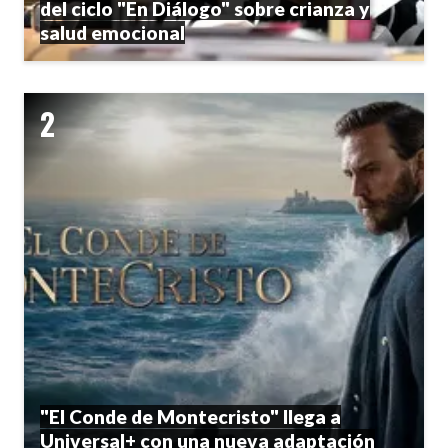
del ciclo "En Diálogo" sobre crianza y
salud emocional
"El Conde de Montecristo" llega a
Universal+ con una nueva adaptación