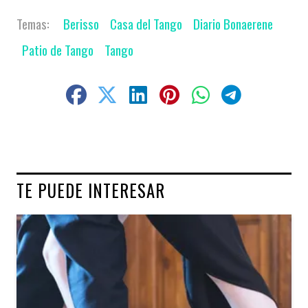
Berisso
Casa del Tango
Diario Bonaerene
Patio de Tango
Tango
TE PUEDE INTERESAR