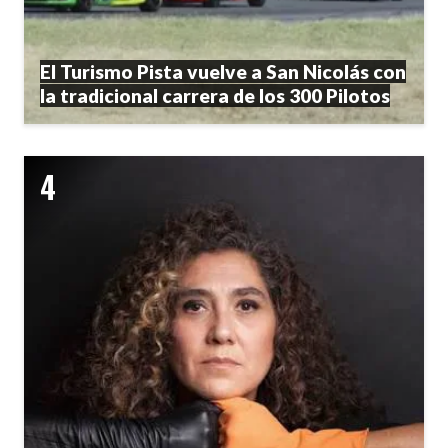
El Turismo Pista vuelve a San Nicolás con
la tradicional carrera de los 300 Pilotos