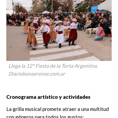
Llega la 12° Fiesta de la Torta Argentina.
Diariobonaerense.com.ar
Cronograma artístico y actividades
La grilla musical promete atraer a una multitud
con géneros para todos los gustos: