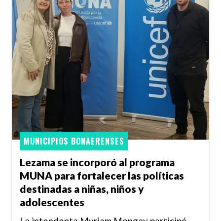
MUNICIPIOS BONAERENSES
Lezama se incorporó al programa
MUNA para fortalecer las políticas
destinadas a niñas, niños y
adolescentes
La intendenta Myriam Mongay participó