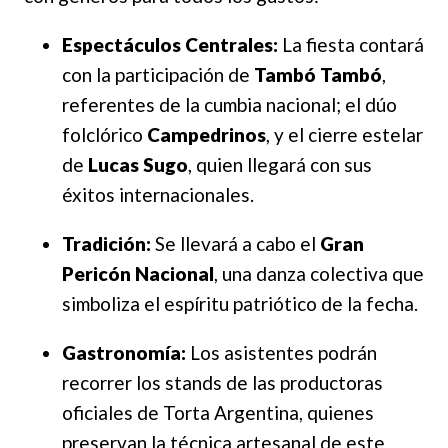
Espectáculos Centrales:
La fiesta contará
con la participación de
Tambó Tambó
,
referentes de la cumbia nacional; el dúo
folclórico
Campedrinos
, y el cierre estelar
de
Lucas Sugo
, quien llegará con sus
éxitos internacionales.
Tradición:
Se llevará a cabo el
Gran
Pericón Nacional
, una danza colectiva que
simboliza el espíritu patriótico de la fecha.
Gastronomía:
Los asistentes podrán
recorrer los stands de las productoras
oficiales de Torta Argentina, quienes
preservan la técnica artesanal de este