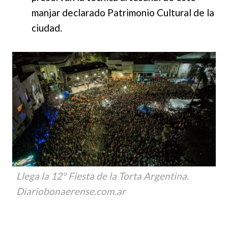
manjar declarado Patrimonio Cultural de la
ciudad.
Llega la 12° Fiesta de la Torta Argentina.
Diariobonaerense.com.ar