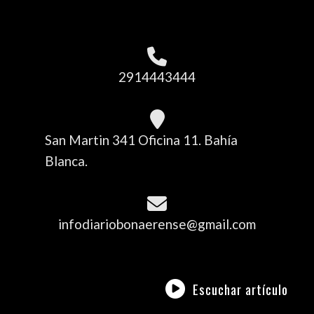
2914443444
San Martin 341 Oficina 11. Bahía
Blanca.
infodiariobonaerense@gmail.com
Escuchar artículo