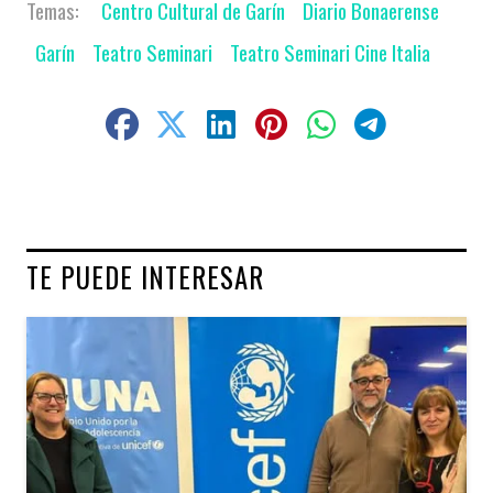
Centro Cultural de Garín
Diario Bonaerense
Garín
Teatro Seminari
Teatro Seminari Cine Italia
TE PUEDE INTERESAR