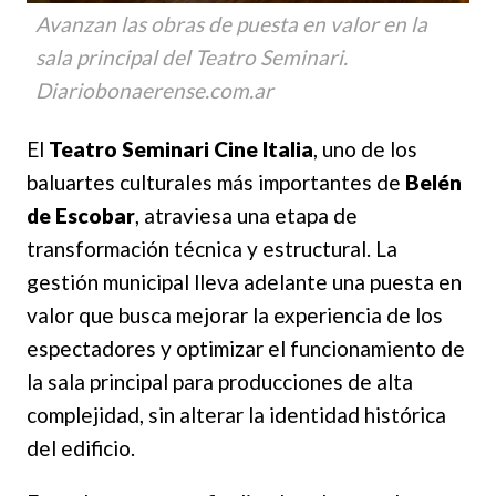
Avanzan las obras de puesta en valor en la
sala principal del Teatro Seminari.
Diariobonaerense.com.ar
El
Teatro Seminari Cine Italia
, uno de los
baluartes culturales más importantes de
Belén
de Escobar
, atraviesa una etapa de
transformación técnica y estructural. La
gestión municipal lleva adelante una puesta en
valor que busca mejorar la experiencia de los
espectadores y optimizar el funcionamiento de
la sala principal para producciones de alta
complejidad, sin alterar la identidad histórica
del edificio.