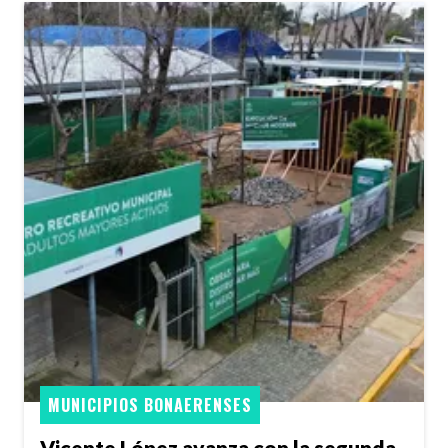
MUNICIPIOS BONAERENSES
Vicente López avanza con la segunda