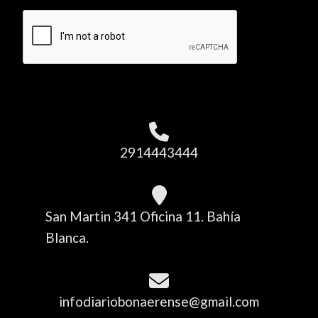
2914443444
San Martin 341 Oficina 11. Bahía
Blanca.
infodiariobonaerense@gmail.com