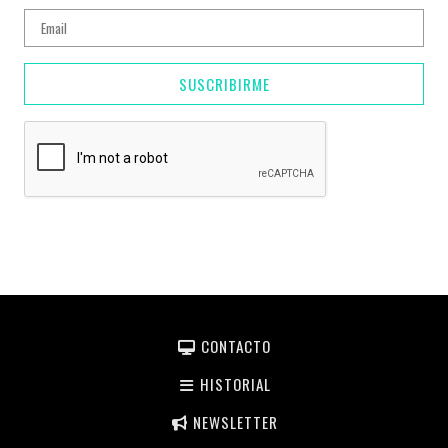
SUSCRIBIRME
CONTACTO
HISTORIAL
NEWSLETTER