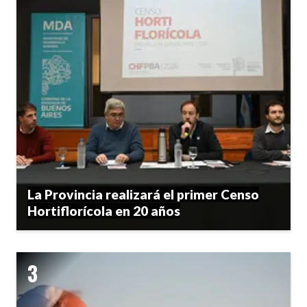
La Provincia realizará el primer Censo
Hortiflorícola en 20 años