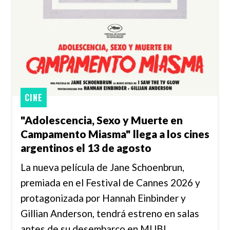
CINE
"Adolescencia, Sexo y Muerte en
Campamento Miasma" llega a los cines
argentinos el 13 de agosto
La nueva película de Jane Schoenbrun,
premiada en el Festival de Cannes 2026 y
protagonizada por Hannah Einbinder y
Gillian Anderson, tendrá estreno en salas
antes de su desembarco en MUBI.