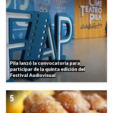
Pila lanzó la convocatoria para
participar de la quinta edición del
Festival Audiovisual