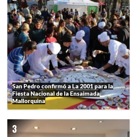
San Pedro confirmó a La 2001 para la
Fiesta Nacional de la Ensaimada
Mallorquina