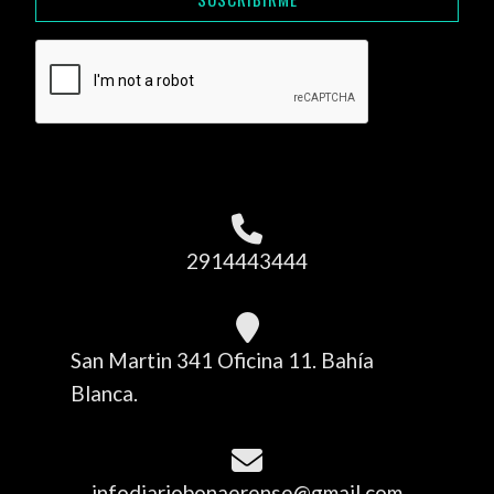
2914443444
San Martin 341 Oficina 11. Bahía
Blanca.
infodiariobonaerense@gmail.com