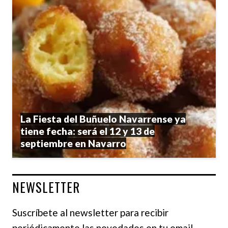
La Fiesta del Buñuelo Navarrense ya
tiene fecha: será el 12 y 13 de
septiembre en Navarro
NEWSLETTER
Suscríbete al newsletter para recibir
periódicamente las novedades en tu email