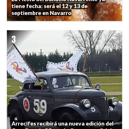
tiene fecha: será el 12 y 13 de
septiembre en Navarro
Arrecifes recibirá una nueva edición del