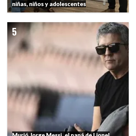
niñas, niños y adolescentes
Murió Jorge Messi, el papá de Lionel