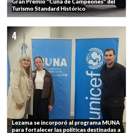
Gran Premio "Cuna de Campeones" del
Turismo Standard Histórico
Lezama se incorporó al programa MUNA
para fortalecer las políticas destinadas a