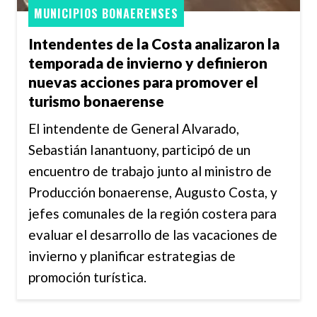
MUNICIPIOS BONAERENSES
Intendentes de la Costa analizaron la
temporada de invierno y definieron
nuevas acciones para promover el
turismo bonaerense
El intendente de General Alvarado,
Sebastián Ianantuony, participó de un
encuentro de trabajo junto al ministro de
Producción bonaerense, Augusto Costa, y
jefes comunales de la región costera para
evaluar el desarrollo de las vacaciones de
invierno y planificar estrategias de
promoción turística.