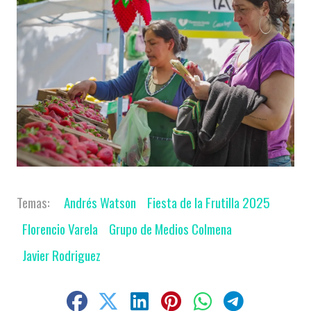
Andrés Watson
Fiesta de la Frutilla 2025
Florencio Varela
Grupo de Medios Colmena
Javier Rodriguez