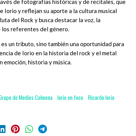
ravés de fotografías históricas y de recitales, que
 Iorio y reflejan su aporte a la cultura musical
 Ruta del Rock y busca destacar la voz, la
e los referentes del género.
 es un tributo, sino también una oportunidad para
cia de Iorio en la historia del rock y el metal
 emoción, historia y música.
Grupo de Medios Colmena
Iorio en foco
Ricardo Iorio