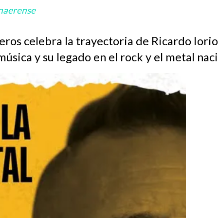
naerense
seros celebra la trayectoria de Ricardo Ior
música y su legado en el rock y el metal naci