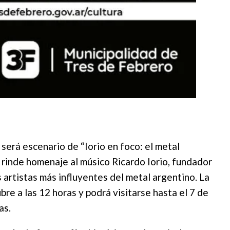
será escenario de “Iorio en foco: el metal
 rinde homenaje al músico Ricardo Iorio, fundador
 artistas más influyentes del metal argentino. La
re a las 12 horas y podrá visitarse hasta el 7 de
as.