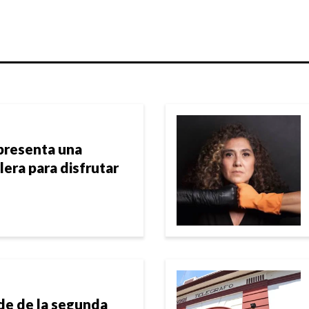
presenta una
era para disfrutar
de de la segunda