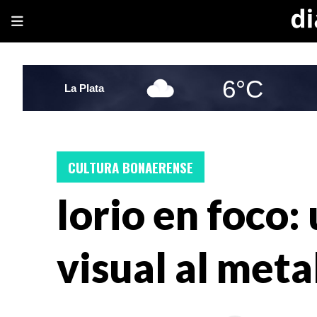
6°C
La Plata
CULTURA BONAERENSE
Iorio en foco
visual al meta