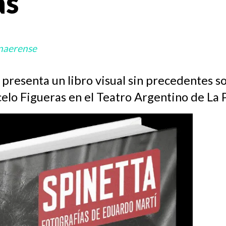
as
naerense
presenta un libro visual sin precedentes s
elo Figueras en el Teatro Argentino de La P