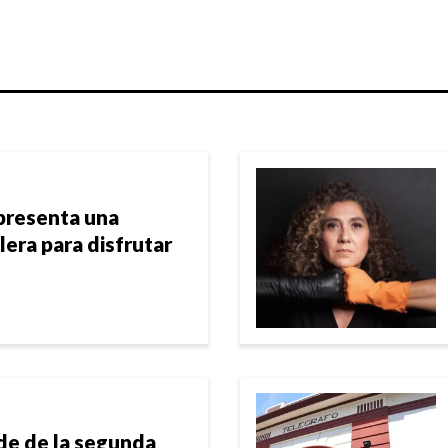
presenta una
era para disfrutar
de de la segunda