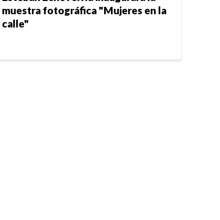
muestra fotográfica "Mujeres en la
calle"