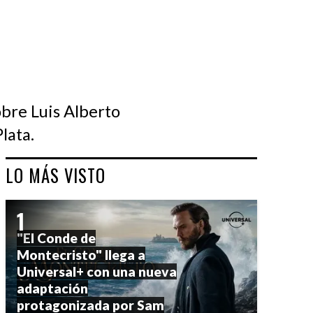
obre Luis Alberto
lata.
LO MÁS VISTO
"El Conde de
Montecristo" llega a
Universal+ con una nueva
adaptación
protagonizada por Sam