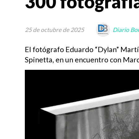
300 fotografí
25 de octubre de 2025
Diario Bo
El fotógrafo Eduardo “Dylan” Martí 
Spinetta, en un encuentro con Marc