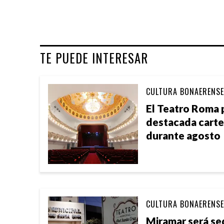
TE PUEDE INTERESAR
CULTURA BONAERENSE
El Teatro Roma 
destacada cartel
durante agosto
CULTURA BONAERENSE
Miramar será se