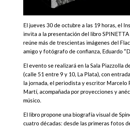
El jueves 30 de octubre a las 19 horas, el I
invita a la presentación del libro SPINETTA
reúne más de trescientas imágenes del Flac
amigo y fotógrafo de confianza, Eduardo “D
El evento se realizará en la Sala Piazzolla 
(calle 51 entre 9 y 10, La Plata), con entra
la jornada, el periodista y escritor Marcel
Martí, acompañada por proyecciones y anécd
músico.
El libro propone una biografía visual de Sp
cuatro décadas: desde las primeras fotos d