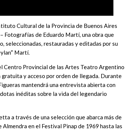
nstituto Cultural de la Provincia de Buenos Aires
 – Fotografías de Eduardo Martí, una obra que
o, seleccionadas, restauradas y editadas por su
ylan” Martí.
del Centro Provincial de las Artes Teatro Argentino
da gratuita y acceso por orden de llegada. Durante
o Figueras mantendrá una entrevista abierta con
otas inéditas sobre la vida del legendario
inetta a través de una selección que abarca más de
e Almendra en el Festival Pinap de 1969 hasta las