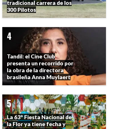
tradicional carrera de los
300 Pilotos
Tandil: el Cine Club
presenta un recorrido por
la obra de la directora
brasileña Anna Muylaert
La 63° Fiesta Nacional de
la Flor ya tiene fecha y