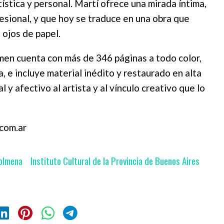
ística y personal. Martí ofrece una mirada íntima,
esional, y que hoy se traduce en una obra que
 ojos de papel.
en cuenta con más de 346 páginas a todo color,
a, e incluye material inédito y restaurado en alta
l y afectivo al artista y al vínculo creativo que lo
com.ar
olmena
Instituto Cultural de la Provincia de Buenos Aires