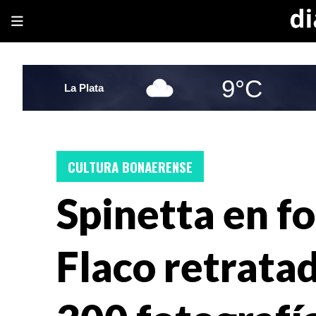
9°C
La Plata
CULTURA BONAERENSE
Spinetta en fo
Flaco retrata