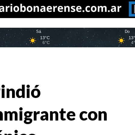
Sá
Do
13°C
13
6°C
4
rindió
nmigrante con