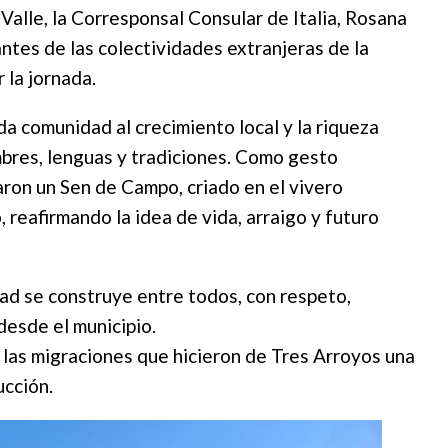
alle, la Corresponsal Consular de Italia, Rosana
antes de las colectividades extranjeras de la
 la jornada.
da comunidad al crecimiento local y la riqueza
mbres, lenguas y tradiciones. Como gesto
taron un Sen de Campo, criado en el vivero
 reafirmando la idea de vida, arraigo y futuro
ad se construye entre todos, con respeto,
desde el municipio.
de las migraciones que hicieron de Tres Arroyos una
ucción.