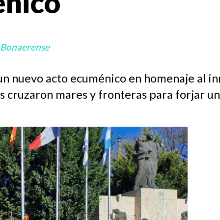
énico
 Bonaerense
un nuevo acto ecuménico en homenaje al in
cruzaron mares y fronteras para forjar un