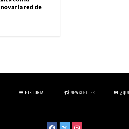
enovar la red de
HISTORIAL
NEWSLETTER
¿QUI