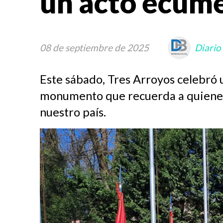
un acto ecum
08 de septiembre de 2025
Diario
Este sábado, Tres Arroyos celebró 
monumento que recuerda a quienes 
nuestro país.