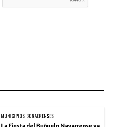
MUNICIPIOS BONAERENSES
La Fiesta del Buñuelo Navarrense ya