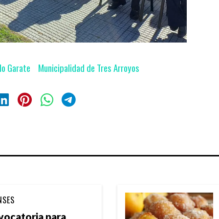
lo Garate
Municipalidad de Tres Arroyos
NSES
nvocatoria para