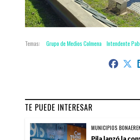
Grupo de Medios Colmena
Intendente Pab
TE PUEDE INTERESAR
MUNICIPIOS BONAERE
Pila lanzó la co