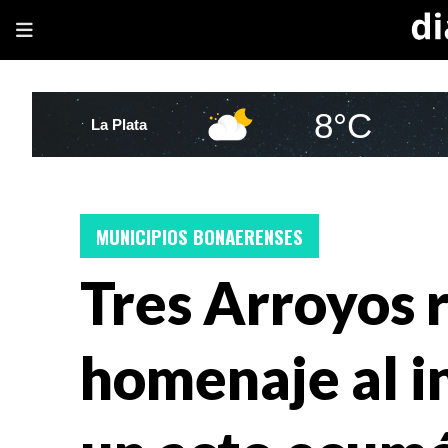
8°C
La Plata
MUNICIPIOS BONAERENSES
Tres Arroyos 
homenaje al i