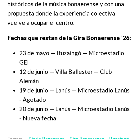
históricos de la música bonaerense y con una
propuesta donde la experiencia colectiva
vuelve a ocupar el centro.
Fechas que restan de la Gira Bonaerense ’26:
23 de mayo — Ituzaingó — Microestadio
GEI
12 de junio — Villa Ballester — Club
Alemán
19 de junio — Lanús — Microestadio Lanús
- Agotado
20 de junio — Lanús — Microestadio Lanús
- Nueva fecha
Diario Bonaerene
Gira Bonaerense
Ituzaingó