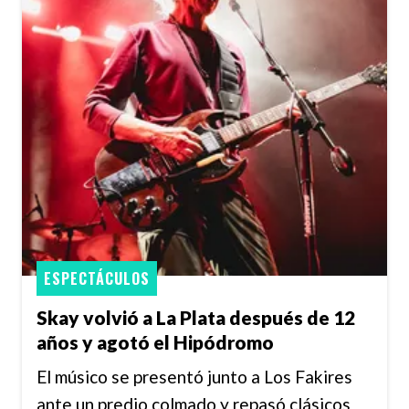
ESPECTÁCULOS
Skay volvió a La Plata después de 12
años y agotó el Hipódromo
El músico se presentó junto a Los Fakires
ante un predio colmado y repasó clásicos