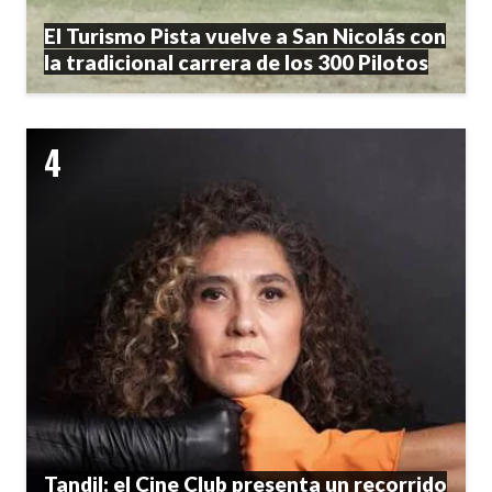
El Turismo Pista vuelve a San Nicolás con
la tradicional carrera de los 300 Pilotos
Tandil: el Cine Club presenta un recorrido